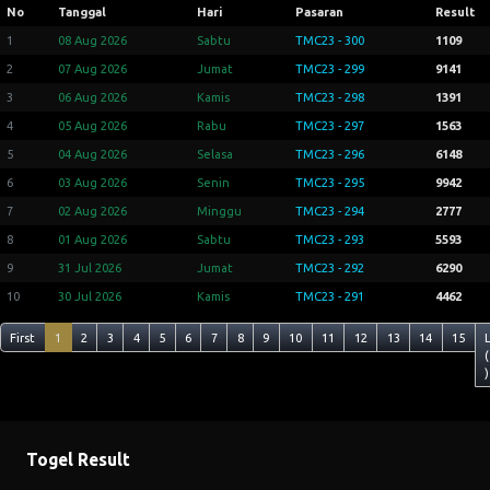
No
Tanggal
Hari
Pasaran
Result
1
08 Aug 2026
Sabtu
TMC23 - 300
1109
2
07 Aug 2026
Jumat
TMC23 - 299
9141
3
06 Aug 2026
Kamis
TMC23 - 298
1391
4
05 Aug 2026
Rabu
TMC23 - 297
1563
5
04 Aug 2026
Selasa
TMC23 - 296
6148
6
03 Aug 2026
Senin
TMC23 - 295
9942
7
02 Aug 2026
Minggu
TMC23 - 294
2777
8
01 Aug 2026
Sabtu
TMC23 - 293
5593
9
31 Jul 2026
Jumat
TMC23 - 292
6290
10
30 Jul 2026
Kamis
TMC23 - 291
4462
First
1
2
3
4
5
6
7
8
9
10
11
12
13
14
15
(
)
Togel Result