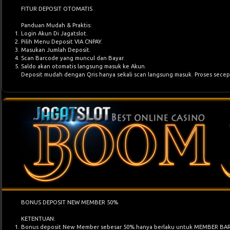
Panduan Mudah & Praktis:
Login Akun Di Jagatslot.
Pilih Menu Deposit VIA CNPAY.
Masukan Jumlah Deposit.
Scan Barcode yang muncul dan Bayar.
Saldo akan otomatis langsung masuk ke Akun.
Deposit mudah dengan Qris hanya sekali scan langsung masuk. Proses secepat
BONUS DEPOSIT NEW MEMBER 50%
KETENTUAN:
Bonus deposit New Member sebesar 50% hanya berlaku untuk MEMBER BA
Minimal deposit Rp.50.000, untuk bisa klaim bonus dan tidak berlaku untuk d