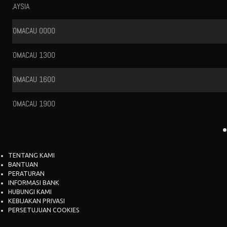
TENTANG KAMI
BANTUAN
PERATURAN
INFORMASI BANK
HUBUNGI KAMI
KEBIJAKAN PRIVASI
PERSETUJUAN COOKIES