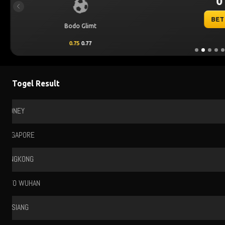
BET
Bodo Glimt
0.75
0.77
Togel Result
TOTOMACAU 2200
TOTOMACAU 2300